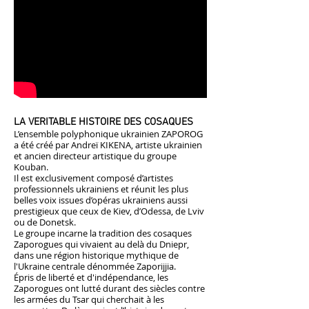
LA VERITABLE HISTOIRE DES COSAQUES
L’ensemble polyphonique ukrainien ZAPOROG
a été créé par Andreï KIKENA, artiste ukrainien
et ancien directeur artistique du groupe
Kouban.
Il est exclusivement composé d’artistes
professionnels ukrainiens et réunit les plus
belles voix issues d’opéras ukrainiens aussi
prestigieux que ceux de Kiev, d’Odessa, de Lviv
ou de Donetsk.
Le groupe incarne la tradition des cosaques
Zaporogues qui vivaient au delà du Dniepr,
dans une région historique mythique de
l'Ukraine centrale dénommée Zaporijjia.
Épris de liberté et d'indépendance, les
Zaporogues ont lutté durant des siècles contre
les armées du Tsar qui cherchait à les