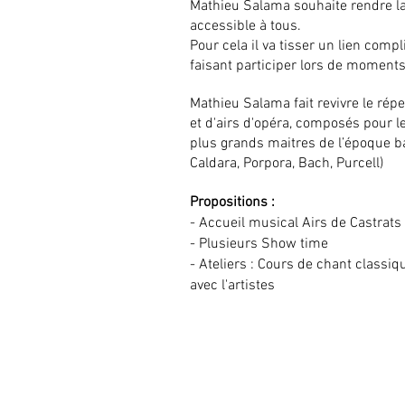
Mathieu Salama souhaite rendre 
accessible à tous.
Pour cela il va tisser un lien compl
faisant participer lors de moments
Mathieu Salama fait revivre le réper
et d'airs d'opéra, composés pour l
plus grands maitres de l’époque b
Caldara, Porpora, Bach, Purcell)
Propositions :
- Accueil musical Airs de Castrats
- Plusieurs Show time
- Ateliers : Cours de chant class
avec l'artistes