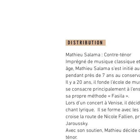
DISTRIBUTION
Mathieu Salama : Contre-ténor
Imprégné de musique classique et 
âge, Mathieu Salama s’est initié au
pendant près de 7 ans au conserva
Il y a 20 ans, il fonde l’école de m
se consacre principalement à l’en
sa propre méthode « Fasila ».
Lors d’un concert à Venise, il déci
chant lyrique. Il se forme avec les
croise la route de Nicole Fallien, 
Jaroussky.
Avec son soutien, Mathieu décide 
ténor.