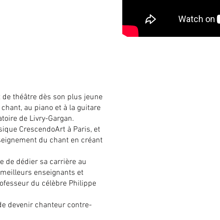
de théâtre dès son plus jeune
 chant, au piano et à la guitare
toire de Livry-Gargan.
usique CrescendoArt à Paris, et
seignement du chant en créant
de de dédier sa carrière au
 meilleurs enseignants et
professeur du célèbre Philippe
de devenir chanteur contre-