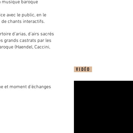
la musique baroque
ice avec le public, en le
 de chants interactifs.
toire d'arias, d'airs sacrés
es grands castrats par les
aroque (Haendel, Caccini,
VIDÉO
ique et moment d'échanges