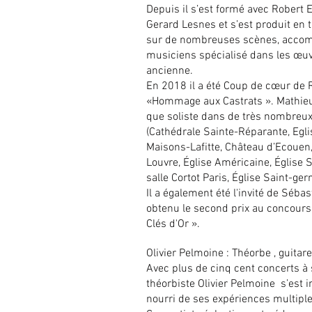
Depuis il s’est formé avec Robert E
Gerard Lesnes et s’est produit en t
sur de nombreuses scènes, acco
musiciens spécialisé dans les œu
ancienne.
En 2018 il a été Coup de cœur de 
«Hommage aux Castrats ». Mathieu
que soliste dans de très nombreux
(Cathédrale Sainte-Réparante, Egli
Maisons-Lafitte, Château d’Ecouen, 
Louvre, Église Américaine, Église S
salle Cortot Paris, Église Saint-g
Il a également été l'invité de Séba
obtenu le second prix au concours 
Clés d'Or ».
Olivier Pelmoine : Théorbe , guitar
Avec plus de cinq cent concerts à so
théorbiste Olivier Pelmoine s’est 
nourri de ses expériences multiple