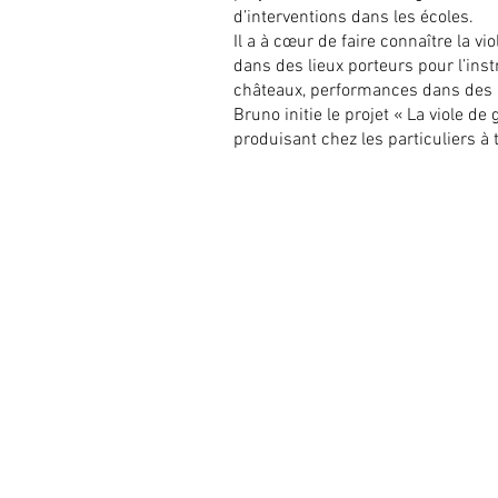
d’interventions dans les écoles.
Il a à cœur de faire connaître la v
dans des lieux porteurs pour l’inst
châteaux, performances dans des at
Bruno initie le projet « La viole d
produisant chez les particuliers à 