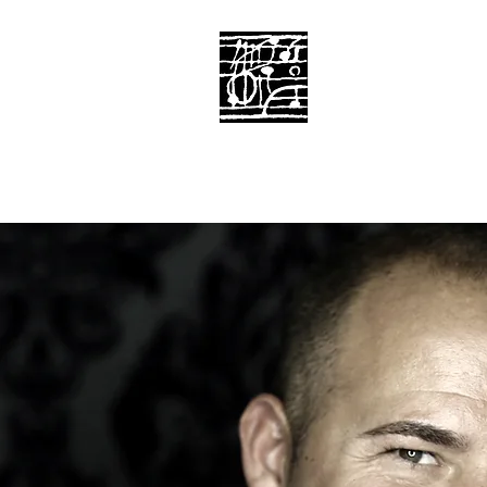
SONS
DU MONDE
Productions
ACCUEIL