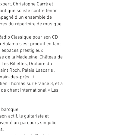
xpert, Christophe Carré et
ant que soliste contre ténor
mpagné d’un ensemble de
vres du répertoire de musique
Radio Classique pour son CD
 Salama s'est produit en tant
 espaces prestigieux
se de la Madeleine, Château de
Les Billettes, Oratoire du
aint Roch, Palais Lascaris ,
ermain-des-prés…).
stien Thomas sur France 3, et a
de chant international « Les
e baroque
n actif, le guitariste et
inventé un parcours singulier
s.