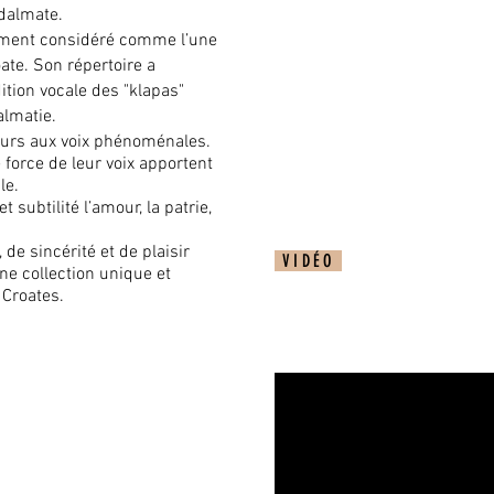
 dalmate.
lement considéré comme l’une
ate. Son répertoire a
dition vocale des "klapas"
almatie.
eurs aux voix phénoménales.
 force de leur voix apportent
le.
 subtilité l’amour, la patrie,
de sincérité et de plaisir
VIDÉO
une collection unique et
 Croates.