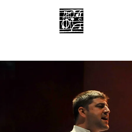
SONS
DU MONDE
Productions
ACCUEIL