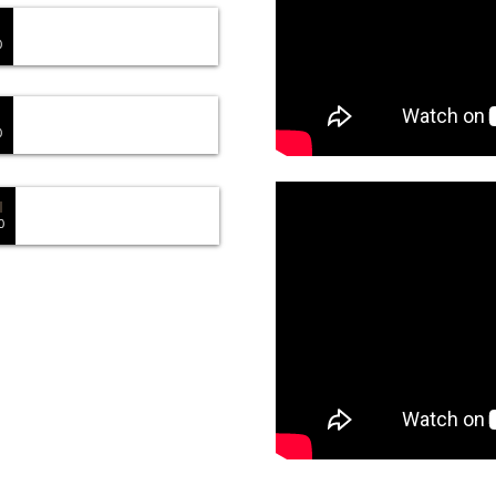
0
0
0