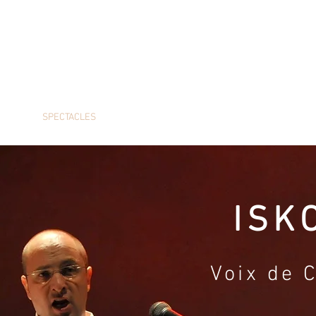
SPECTACLES
EVENEMENTIEL
CREATION
ISK
Voix de 