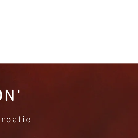
CONTACT
ON'
Croatie