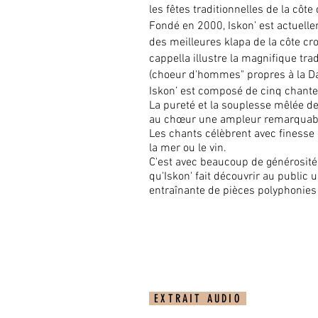
les fêtes traditionnelles de la côte
Fondé en 2000, Iskon’ est actuel
des meilleures klapa de la côte cro
cappella illustre la magnifique tra
(choeur d'hommes" propres à la D
Iskon’ est composé de cinq chant
La pureté et la souplesse mêlée de
au chœur une ampleur remarquab
Les chants célèbrent avec finesse et
la mer ou le vin.
C'est avec beaucoup de générosité, 
qu'Iskon' fait découvrir au public 
entraînante de pièces polyphonies
EXTRAIT AUDIO