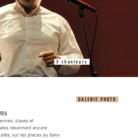
5 chanteurs
GALERIE PHOTO
TES
ennes, slaves et
ates résonnent encore
afés, sur les places ou dans