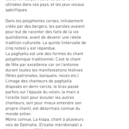
utilisées dans ces pays, et les jeux vocaux
spécifiques.
Dans les polyphonies corses, initialement
créés par des bergers, les paroles avaient
pour but de raconter des faits de la vie
quotidienne, avant de devenir une réelle
tradition culturelle. La quinte (intervalle de
cinq notes) y est répandue.
La paghjella est une des formes du chant
polyphonique traditionnel. C’est le chant
de fête par excellence car on l’entonne
durant toutes les manifestations festives
(fêtes patronales, banquets, noces etc.)
L'image des chanteurs de paghjella
disposés en demi-cercle, le bras passé
parfois sur l'épaule du voisin, la main à
l'oreille (soit pour écouter les autres
chanteurs, soit pour mieux entendre son
propre chant), est désormais connue du
monde entier.
Moins connue, La klapa, chant à plusieurs
voix de Dalmatie, (Croatie méridionale) a